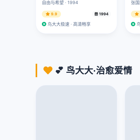
自由与希望 · 1994
张国
9.9
1994
鸟大大极速 · 高清畅享
鸟
💕 鸟大大·治愈爱情