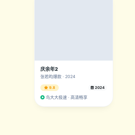
庆余年2
张若昀爆款 · 2024
9.8
2024
鸟大大极速 · 高清畅享