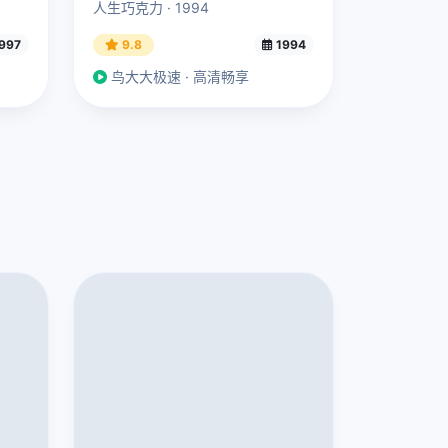
人生巧克力 · 1994
997
9.8
1994
鸟大大极速 · 高清畅享