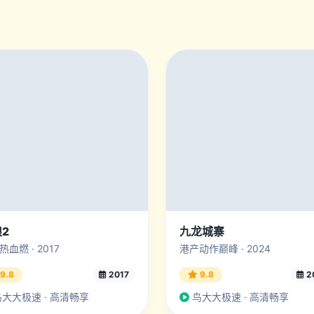
2
九龙城寨
血燃 · 2017
港产动作巅峰 · 2024
9.8
2017
9.8
2
大大极速 · 高清畅享
鸟大大极速 · 高清畅享