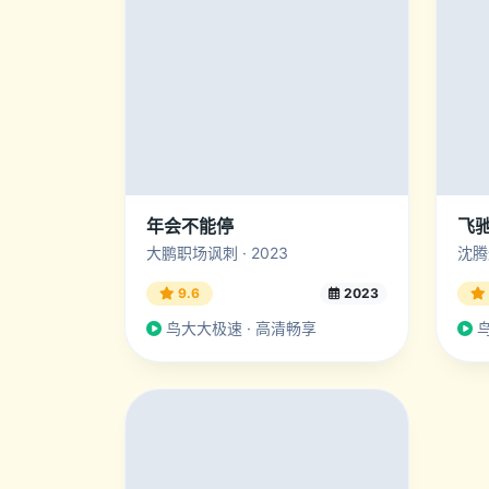
年会不能停
飞
大鹏职场讽刺 · 2023
沈腾
9.6
2023
鸟大大极速 · 高清畅享
鸟