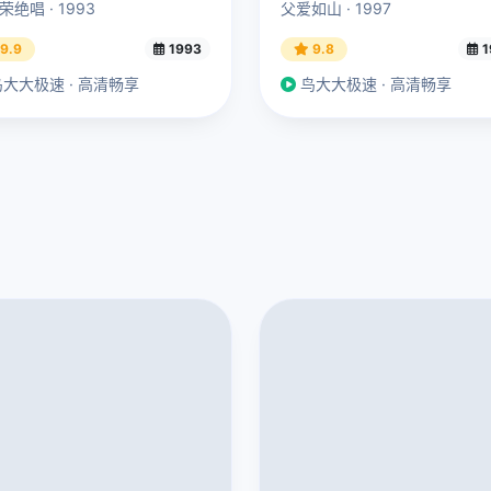
荣绝唱 · 1993
父爱如山 · 1997
9.9
1993
9.8
1
大大极速 · 高清畅享
鸟大大极速 · 高清畅享