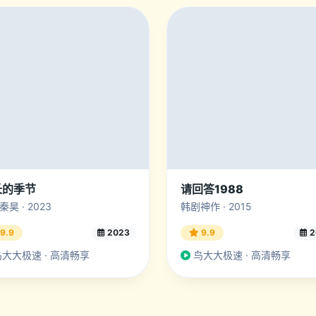
长的季节
请回答1988
昊 · 2023
韩剧神作 · 2015
9.9
2023
9.9
2
大大极速 · 高清畅享
鸟大大极速 · 高清畅享